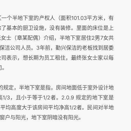
个半地下室的产权人（面积101.03平方米，有
除了基本的厨卫设施，没有装修。里面的床位是上
女士（章某配偶）介绍，半地下室居住2男7女共
兴保洁公司人员。3年前，勤兴保洁的老板找到居委
公司表示，想长期为员工租住，最终张女士家以每
司。
8 的规定，半地下室是指，房间地面低于室外设计地
3，且小于等于1/2者。2.0.9 规定的地下室是
平均高度大于该房间平均净高1/2者。民间对半地
窗户与阳光，地下室阴暗没有阳光。