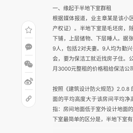
一、缘起于半地下室群租
根据媒体报道，业主章某是该小区一
产权证）。半地下室是毛坯房，
下铺，上层储物、下层睡人。据张
9人，包括2对夫妻。9人均为勤
会，要为保洁工就近找房子住。
月3000元整租的价格租给保洁公
按照《建筑设计防火规范》2.0.
面的平均高度大于该房间平均净高1/
指：房间地面低于室外设计地面的
下室最简单的区分是，半地下室有