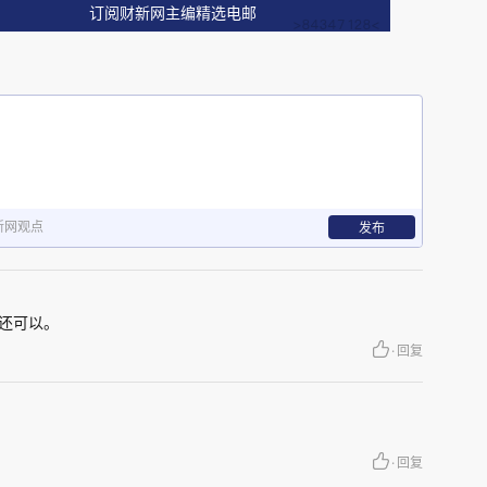
订阅财新网主编精选电邮
新网观点
发布
版还可以。
·
回复
·
回复