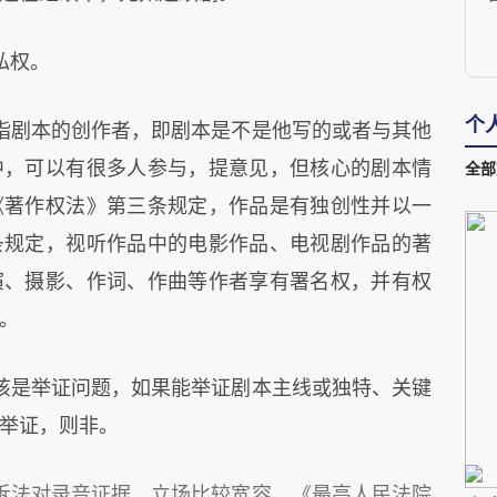
私权。
裁
个
指剧本的创作者，即剧本是不是他写的或者与其他
中，可以有很多人参与，提意见，但核心的剧本情
全部
《著作权法》第三条规定，作品是有独创性并以一
条规定，视听作品中的电影作品、电视剧作品的著
演、摄影、作词、作曲等作者享有署名权，并有权
。
该是举证问题，如果能举证剧本主线或独特、关键
举证，则非。
诉法对录音证据，立场比较宽容。《最高人民法院