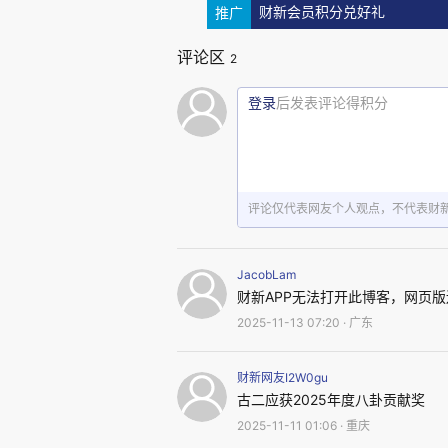
推广
财新会员积分兑好礼
评论区
2
登录
后发表评论得积分
评论仅代表网友个人观点，不代表财
JacobLam
财新APP无法打开此博客，网页
2025-11-13 07:20 · 广东
财新网友I2W0gu
古二应获2025年度八卦贡献奖
2025-11-11 01:06 · 重庆