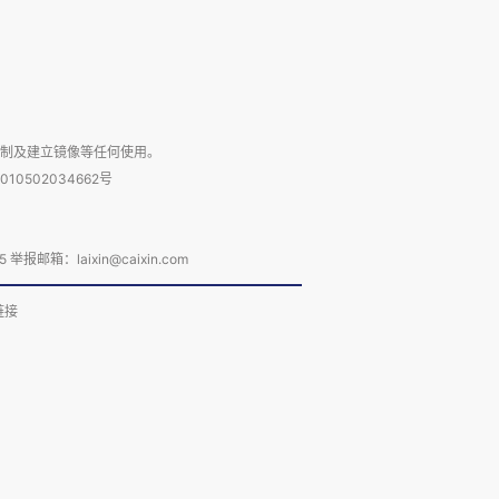
复制及建立镜像等任何使用。
010502034662号
箱：laixin@caixin.com
链接