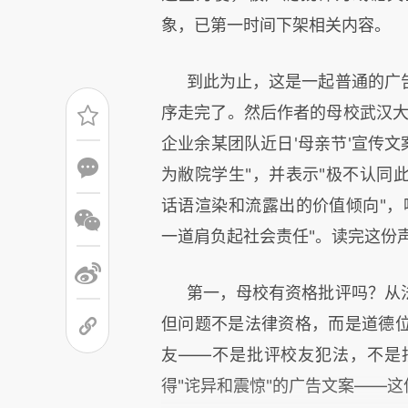
象，已第一时间下架相关内容。
到此为止，这是一起普通的广
序走完了。然后作者的母校武汉大
企业余某团队近日'母亲节'宣传文
为敝院学生"，并表示"极不认同
话语渲染和流露出的价值倾向"，
一道肩负起社会责任"。读完这份
第一，母校有资格批评吗？从
但问题不是法律资格，而是道德
友——不是批评校友犯法，不是
得"诧异和震惊"的广告文案——