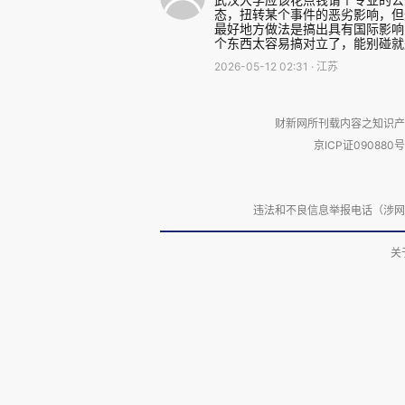
态，扭转某个事件的恶劣影响，但
最好地方做法是搞出具有国际影响
个东西太容易搞对立了，能别碰就
2026-05-12 02:31 · 江苏
财新网所刊载内容之知识产
京ICP证090880号
违法和不良信息举报电话（涉网络暴力有
关