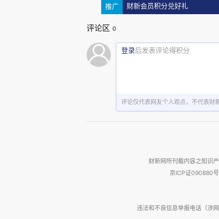
推广
财新会员积分兑好礼
评论区
0
登录
后发表评论得积分
评论仅代表网友个人观点，不代表财
财新网所刊载内容之知识产
京ICP证090880号
违法和不良信息举报电话（涉网络暴力有