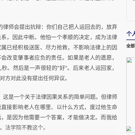
裁
的律师会提出抗辩：你们自己把人运回去的，放弃
个
关系，因此中断。他怕一个孝顺的决定，成为法律
全部
家属已经积极送医、尽力抢救，不影响法律上的因
不会改变肇事者应负的责任。如果是老人的遗愿，
秒。然后是一声很轻的"好"。后来老人运回家，
对方对此没有提出任何异议。
，这是一个关于法律因果关系的简单问题。但律师
能直接影响老人在哪里、以什么方式，度过他生命
话，是因为他需要一个答案，才能做决定。而我给
。法学院不教这个。