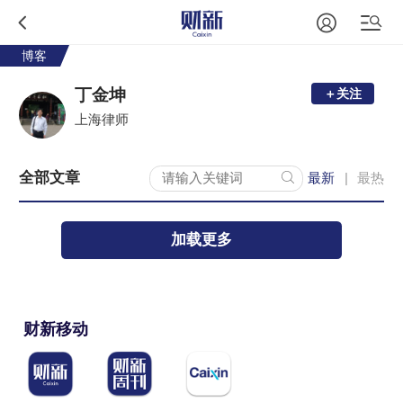
博客
丁金坤
＋关注
上海律师
全部文章
最新
最热
|
加载更多
财新移动