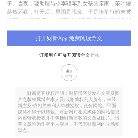
子。当夜，璩助理与小李驱车到女孩父亲家，茶叶罐
赫然还在，打开后，里面是现金。于是该笔行贿未被
追究（行贿未遂），副市长的该笔受贿指控也撤回
了，但因有其他受贿，还是被判刑。
打开财新App 免费阅读全文
订阅用户可展开阅读全文
登录
0
推荐
财新博客版权声明：财新博客所发布文章及图
片之版权属博主本人及/或相关权利人所有，未经
博主及/或相关权利人单独授权，任何网站、平面
媒体不得予以转载。财新网对相关媒体的网站信息
内容转载授权并不包括财新博客的文章及图片。博
客文章均为作者个人观点，不代表财新网的立场和
观点。