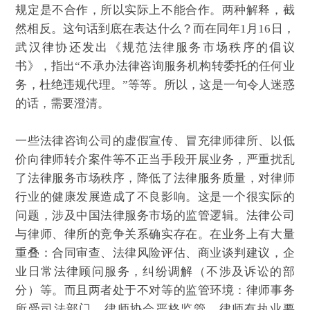
规定是不合作，所以实际上不能合作。两种解释，截
然相反。这句话到底在表达什么？而在同年1月16日，
武汉律协还发出《规范法律服务市场秩序的倡议
书》，指出“不承办法律咨询服务机构转委托的任何业
务，杜绝违规代理。”等等。所以，这是一句令人迷惑
的话，需要澄清。
一些法律咨询公司的虚假宣传、冒充律师律所、以低
价向律师转介案件等不正当手段开展业务，严重扰乱
了法律服务市场秩序，降低了法律服务质量，对律师
行业的健康发展造成了不良影响。这是一个很实际的
问题，涉及中国法律服务市场的监管逻辑。法律公司
与律师、律所的竞争关系确实存在。在业务上有大量
重叠：合同审查、法律风险评估、商业谈判建议，企
业日常法律顾问服务，纠纷调解（不涉及诉讼的部
分）等。而且两者处于不对等的监管环境：律师事务
所受司法部门、律师协会严格监管，律师有执业要