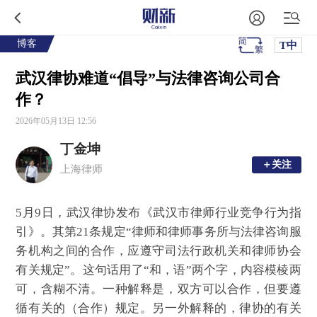
博客
T中
武汉律协难道“倡导”与法律咨询公司合
作？
2026年05月13日 12:56
丁金坤
＋关注
＋关注
上海律师
5月9日，武汉律协发布《武汉市律师行业竞争行为指
引》。其第21条规定“律师和律师事务所与法律咨询服
务机构之间的合作，应遵守司法行政机关和律师协会
有关规定”。这句话用了“和，语”两个字，内容模棱两
可，含糊不清。一种解释是，双方可以合作，但要遵
循有关的（合作）规定。另一外解释的，律协的有关