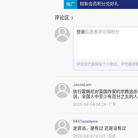
推广
财新会员积分兑好礼
评论区
3
登录
后发表评论得积分
评论仅代表网友个人观点，不代表财
JacobLam
执行霍梅尼对英国作家的宗教追杀
说，全国人中至少有百分之五的人
2025-08-08 04:29 · 广东
6401asadawa
走资派，是有过 还是没有过
2025-08-07 01:01 · 北京