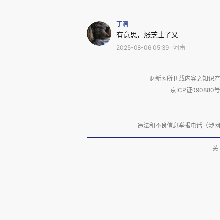
丁满
有意思，涨芝士了又
2025-08-06 05:39 · 河南
财新网所刊载内容之知识产
京ICP证090880号
违法和不良信息举报电话（涉网络暴力有
关