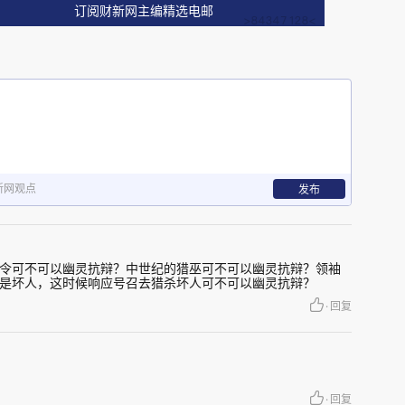
订阅财新网主编精选电邮
新网观点
发布
令可不可以幽灵抗辩？中世纪的猎巫可不可以幽灵抗辩？领袖
是坏人，这时候响应号召去猎杀坏人可不可以幽灵抗辩？
·
回复
·
回复