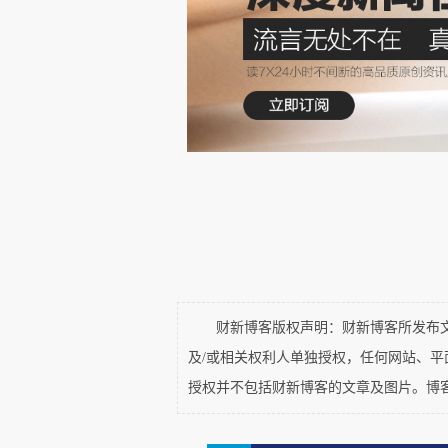
住了该真实人物，如何处理？那就
的规定。总之，一切根据证据，实
财新博客版权声明：财新博客所发布文章
及/或相关权利人单独授权，任何网站、
授权并不包括财新博客的文章及图片。博