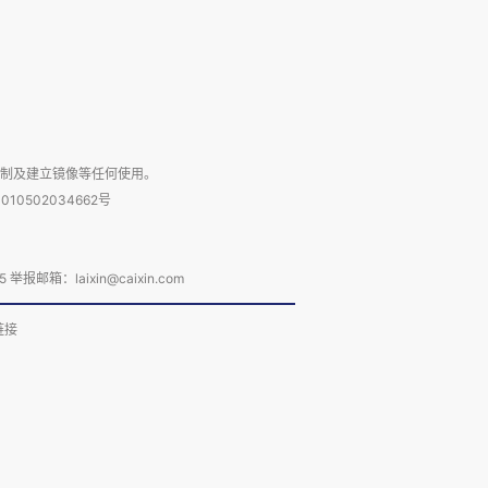
复制及建立镜像等任何使用。
010502034662号
箱：laixin@caixin.com
链接