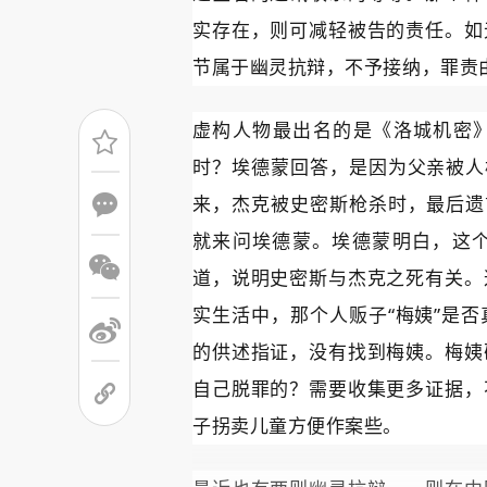
实存在，则可减轻被告的责任。如
节属于幽灵抗辩，不予接纳，罪责
虚构人物最出名的是《洛城机密》
时？埃德蒙回答，是因为父亲被人
来，杰克被史密斯枪杀时，最后遗
就来问埃德蒙。埃德蒙明白，这
道，说明史密斯与杰克之死有关。
实生活中，那个人贩子“梅姨”是
的供述指证，没有找到梅姨。梅姨
自己脱罪的？需要收集更多证据，
子拐卖儿童方便作案些。