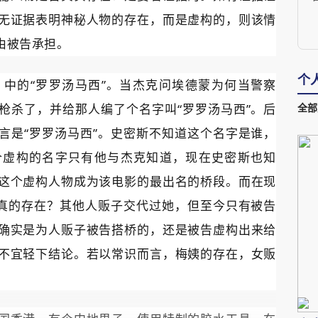
无证据表明神秘人物的存在，而是虚构的，则该情
裁
由被告承担。
个
中的“罗罗汤马西”。当杰克问埃德蒙为何当警察
枪杀了，并给那人编了个名字叫“罗罗汤马西”。后
全部
言是“罗罗汤马西”。史密斯不知道这个名字是谁，
个虚构的名字只有他与杰克知道，现在史密斯也知
这个虚构人物成为该电影的最出名的桥段。而在现
否真的存在？其他人贩子交代过她，但至今只有被告
确实是为人贩子被告搭桥的，还是被告虚构出来给
不宜轻下结论。若以常识而言，梅姨的存在，女贩